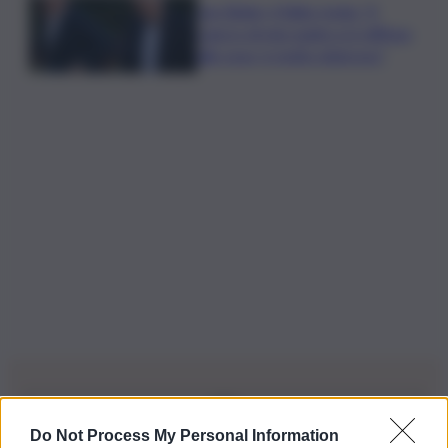
Joe Biden, il figlio rivela: “Il
cancro di mio padre si è diffuso
alle ossa, è molto doloroso”
Do Not Process My Personal Information