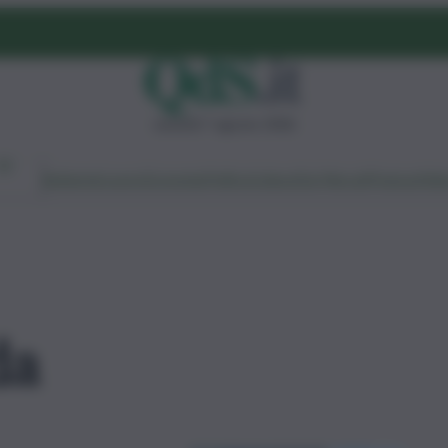
venerdì 7 agosto 2026
Ambiente
Lavoro
Economia
Politica
Cultura
Dai Mercati
Podcast
Vid
da