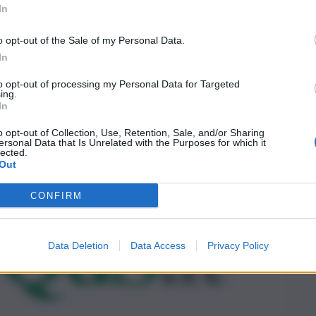
In
o opt-out of the Sale of my Personal Data.
In
to opt-out of processing my Personal Data for Targeted
ing.
In
o opt-out of Collection, Use, Retention, Sale, and/or Sharing
ersonal Data that Is Unrelated with the Purposes for which it
lected.
Out
CONFIRM
Data Deletion
Data Access
Privacy Policy