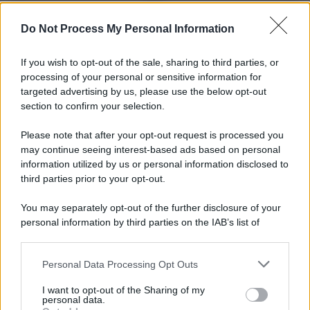
Do Not Process My Personal Information
Iscriviti alla nostra Newsletter
If you wish to opt-out of the sale, sharing to third parties, or
Iscriviti alla nostra newsletter per non perdere le ultime
processing of your personal or sensitive information for
novità
targeted advertising by us, please use the below opt-out
section to confirm your selection.
Iscriviti Ora
Please note that after your opt-out request is processed you
may continue seeing interest-based ads based on personal
information utilized by us or personal information disclosed to
third parties prior to your opt-out.
You may separately opt-out of the further disclosure of your
personal information by third parties on the IAB’s list of
© 2026 | Ediservice s.r.l. 95126 Catania – Via Principe
downstream participants.
Nicola, 22 – P.IVA: 01153210875 – Cciaa Catania n.
Personal Data Processing Opt Outs
This information may also be disclosed by us to third parties
01153210875 – Quotidiano di Sicilia usufruisce dei
on the IAB’s List of Downstream Participants that may further
contributi di cui al D.lgs n. 70/2017
I want to opt-out of the Sharing of my
disclose it to other third parties.
personal data.