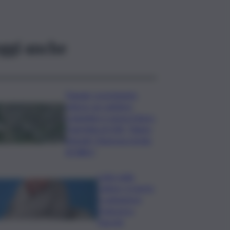
ggi anche
Trapani, scorrimento
veloce: un cantiere
congelato e senza futuro.
Tranchida al QdS: “Siamo
infuriati, l’impresa rischia
di fallire”
Lutto nella
cultura, è morto
il cantautore
Francesco
Guccini