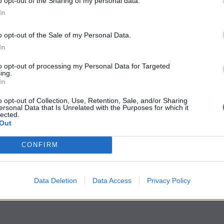
o opt-out of the Sharing of my personal data.
In
o opt-out of the Sale of my Personal Data.
In
to opt-out of processing my Personal Data for Targeted
ing.
In
o opt-out of Collection, Use, Retention, Sale, and/or Sharing
ersonal Data that Is Unrelated with the Purposes for which it
lected.
Out
CONFIRM
Data Deletion
Data Access
Privacy Policy