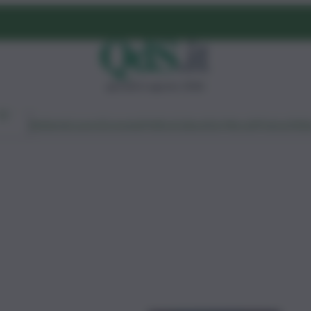
giovedì 6 agosto 2026
Ambiente
Lavoro
Economia
Politica
Cultura
Dai Mercati
Podcast
Vid