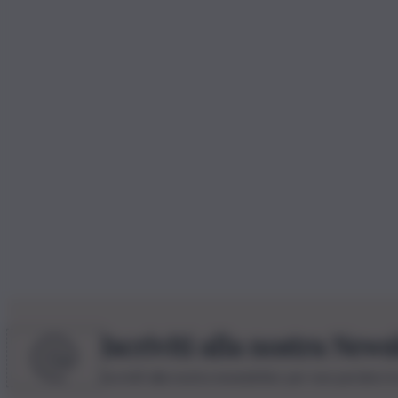
Iscriviti alla nostra News
Iscriviti alla nostra newsletter per non perdere 