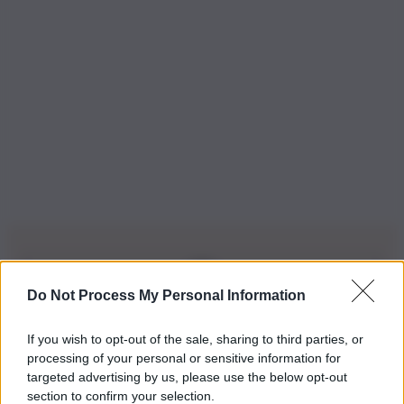
Do Not Process My Personal Information
Iscriviti alla nostra Newsletter
If you wish to opt-out of the sale, sharing to third parties, or
Iscriviti alla nostra newsletter per non perdere le ultime
processing of your personal or sensitive information for
novità
targeted advertising by us, please use the below opt-out
section to confirm your selection.
Iscriviti Ora