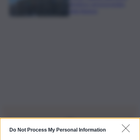
direttrice: arriva la nomina
della Regione
Do Not Process My Personal Information