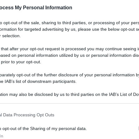
ocess My Personal Information
to opt-out of the sale, sharing to third parties, or processing of your per
formation for targeted advertising by us, please use the below opt-out s
 selection.
 that after your opt-out request is processed you may continue seeing i
ased on personal information utilized by us or personal information dis
 prior to your opt-out.
rately opt-out of the further disclosure of your personal information by
he IAB’s list of downstream participants.
tion may also be disclosed by us to third parties on the IAB’s List of 
 that may further disclose it to other third parties.
l Data Processing Opt Outs
o opt-out of the Sharing of my personal data.
In