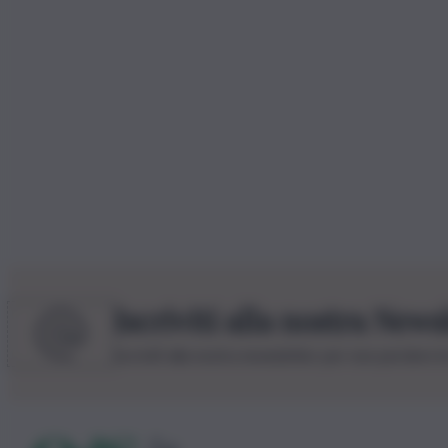
Iscriviti alla nostra News
Iscriviti alla nostra newsletter per non perdere 