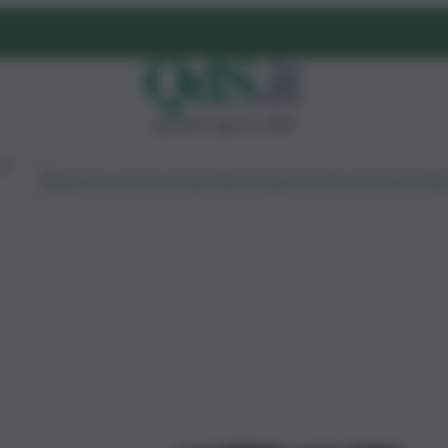
giovedì 6 agosto 2026
Ambiente
Lavoro
Economia
Politica
Cultura
Dai Mercati
Podcast
Vid