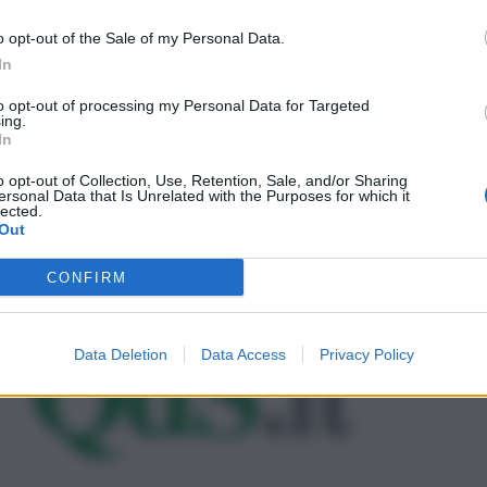
o opt-out of the Sale of my Personal Data.
In
to opt-out of processing my Personal Data for Targeted
ing.
In
o opt-out of Collection, Use, Retention, Sale, and/or Sharing
ersonal Data that Is Unrelated with the Purposes for which it
lected.
Out
CONFIRM
Data Deletion
Data Access
Privacy Policy