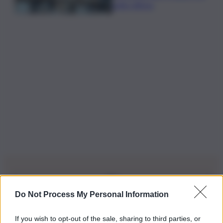
patto difesa
Do Not Process My Personal Information
Iscriviti alla nostra Newsletter
If you wish to opt-out of the sale, sharing to third parties, or