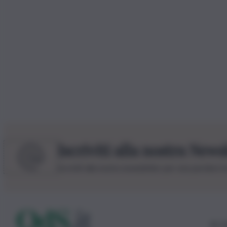
Iscriviti alla nostra News
Iscriviti alla nostra newsletter per non perdere 
© 20