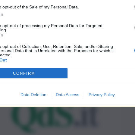
o opt-out of the Sale of my Personal Data.
In
to opt-out of processing my Personal Data for Targeted
ing.
In
o opt-out of Collection, Use, Retention, Sale, and/or Sharing
ersonal Data that Is Unrelated with the Purposes for which it
lected.
Out
CONFIRM
Data Deletion
Data Access
Privacy Policy