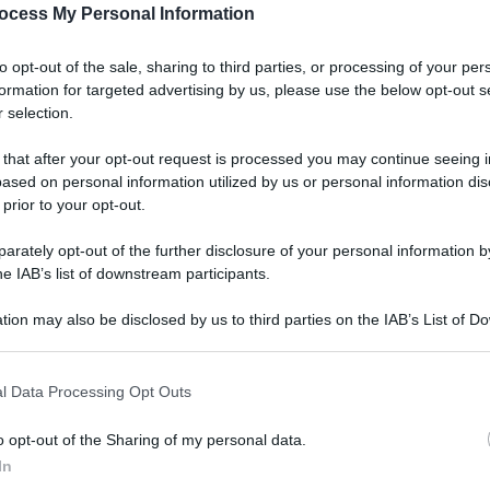
ocess My Personal Information
to opt-out of the sale, sharing to third parties, or processing of your per
formation for targeted advertising by us, please use the below opt-out s
 selection.
 that after your opt-out request is processed you may continue seeing i
ased on personal information utilized by us or personal information dis
 prior to your opt-out.
rately opt-out of the further disclosure of your personal information by
he IAB’s list of downstream participants.
tion may also be disclosed by us to third parties on the IAB’s List of 
 that may further disclose it to other third parties.
l Data Processing Opt Outs
o opt-out of the Sharing of my personal data.
In