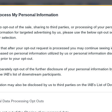
ocess My Personal Information
to opt-out of the sale, sharing to third parties, or processing of your per
formation for targeted advertising by us, please use the below opt-out s
 selection.
 that after your opt-out request is processed you may continue seeing i
ased on personal information utilized by us or personal information dis
 prior to your opt-out.
rately opt-out of the further disclosure of your personal information by
he IAB’s list of downstream participants.
tion may also be disclosed by us to third parties on the IAB’s List of 
 that may further disclose it to other third parties.
l Data Processing Opt Outs