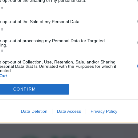
o opt-out of the Sharing of my personal data.
In
o opt-out of the Sale of my Personal Data.
In
to opt-out of processing my Personal Data for Targeted
ing.
In
o opt-out of Collection, Use, Retention, Sale, and/or Sharing
ersonal Data that Is Unrelated with the Purposes for which it
lected.
Out
CONFIRM
Data Deletion
Data Access
Privacy Policy