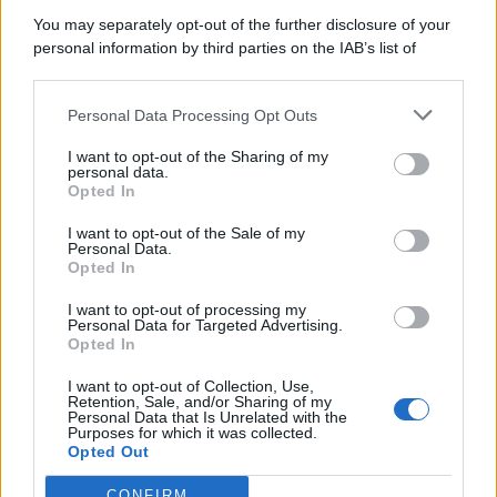
You may separately opt-out of the further disclosure of your
personal information by third parties on the IAB’s list of
© 2026 | Ediservice s.r.l. 95126 Catania – Via Principe
downstream participants.
Nicola, 22 – P.IVA: 01153210875 – Cciaa Catania n.
Personal Data Processing Opt Outs
This information may also be disclosed by us to third parties
01153210875 – Quotidiano di Sicilia usufruisce dei
on the IAB’s List of Downstream Participants that may further
contributi di cui al D.lgs n. 70/2017
I want to opt-out of the Sharing of my
disclose it to other third parties.
personal data.
Opted In
I want to opt-out of the Sale of my
Personal Data.
Chi Siamo
Opted In
Fondazione Etica e Valori Marilù Tregua
Fondatore Carlo Alberto Tregua
Lavora con noi
I want to opt-out of processing my
Personal Data for Targeted Advertising.
Gerenza
Opted In
I want to opt-out of Collection, Use,
Retention, Sale, and/or Sharing of my
Personal Data that Is Unrelated with the
Purposes for which it was collected.
Opted Out
Scarica l’app
CONFIRM