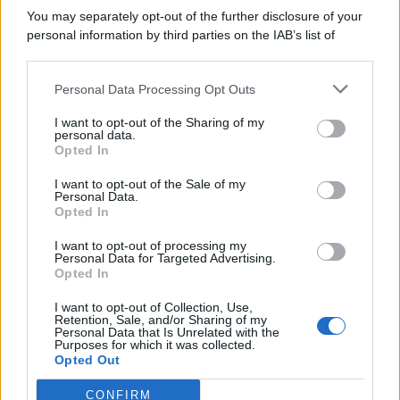
You may separately opt-out of the further disclosure of your
personal information by third parties on the IAB’s list of
© 2026 | Ediservice s.r.l. 95126 Catania – Via Principe
downstream participants.
Nicola, 22 – P.IVA: 01153210875 – Cciaa Catania n.
Personal Data Processing Opt Outs
This information may also be disclosed by us to third parties
01153210875 – Quotidiano di Sicilia usufruisce dei
on the IAB’s List of Downstream Participants that may further
contributi di cui al D.lgs n. 70/2017
I want to opt-out of the Sharing of my
disclose it to other third parties.
personal data.
Opted In
I want to opt-out of the Sale of my
Personal Data.
Chi Siamo
Opted In
Fondazione Etica e Valori Marilù Tregua
Fondatore Carlo Alberto Tregua
Lavora con noi
I want to opt-out of processing my
Personal Data for Targeted Advertising.
Gerenza
Opted In
I want to opt-out of Collection, Use,
Retention, Sale, and/or Sharing of my
Personal Data that Is Unrelated with the
Purposes for which it was collected.
Opted Out
Scarica l’app
CONFIRM