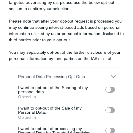
targeted advertising by us, please use the below opt-out
section to confirm your selection.
Please note that after your opt-out request is processed you
may continue seeing interest-based ads based on personal
information utilized by us or personal information disclosed to
third parties prior to your opt-out.
You may separately opt-out of the further disclosure of your
personal information by third parties on the IAB’s list of
downstream participants.
Personal Data Processing Opt Outs
This information may also be disclosed by us to third parties
on the IAB’s List of Downstream Participants that may further
I want to opt-out of the Sharing of my
disclose it to other third parties.
personal data.
Opted In
I want to opt-out of the Sale of my
Personal Data.
Opted In
I want to opt-out of processing my
Personal Data for Targeted Advertising.