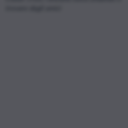
trovare degli amici