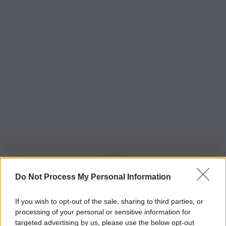
Do Not Process My Personal Information
Iscriviti alla nostra Newsletter
If you wish to opt-out of the sale, sharing to third parties, or
Iscriviti alla nostra newsletter per non perdere le ultime
processing of your personal or sensitive information for
novità
targeted advertising by us, please use the below opt-out