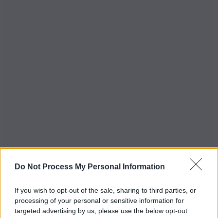
Do Not Process My Personal Information
If you wish to opt-out of the sale, sharing to third parties, or
processing of your personal or sensitive information for
targeted advertising by us, please use the below opt-out