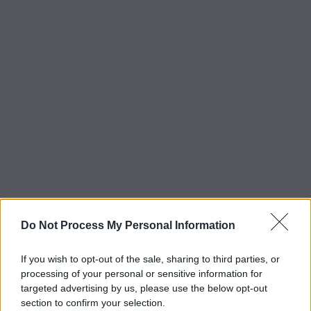
Do Not Process My Personal Information
If you wish to opt-out of the sale, sharing to third parties, or
processing of your personal or sensitive information for
targeted advertising by us, please use the below opt-out
section to confirm your selection.