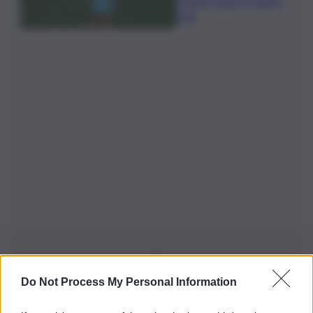
Huang supera Charley
Hull
Do Not Process My Personal Information
Iscriviti alla nostra Newsletter