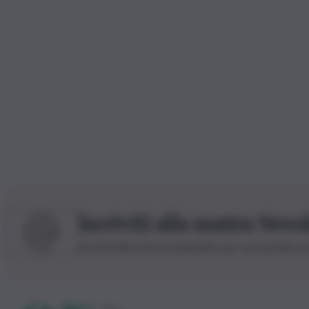
Iscriviti alla nostra News
Iscriviti alla nostra newsletter per non perdere 