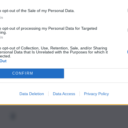
o opt-out of the Sale of my Personal Data.
In
to opt-out of processing my Personal Data for Targeted
ing.
In
o opt-out of Collection, Use, Retention, Sale, and/or Sharing
ersonal Data that Is Unrelated with the Purposes for which it
lected.
Out
CONFIRM
Data Deletion
Data Access
Privacy Policy
1