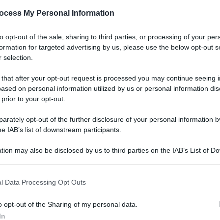
ocess My Personal Information
to opt-out of the sale, sharing to third parties, or processing of your per
formation for targeted advertising by us, please use the below opt-out s
 selection.
 that after your opt-out request is processed you may continue seeing i
ased on personal information utilized by us or personal information dis
 prior to your opt-out.
rately opt-out of the further disclosure of your personal information by
he IAB’s list of downstream participants.
tion may also be disclosed by us to third parties on the IAB’s List of 
 that may further disclose it to other third parties.
l Data Processing Opt Outs
o opt-out of the Sharing of my personal data.
In