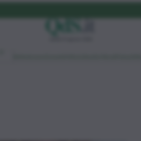
sabato 8 agosto 2026
Ambiente
Lavoro
Economia
Politica
Cultura
Dai Mercati
Podcast
Vid