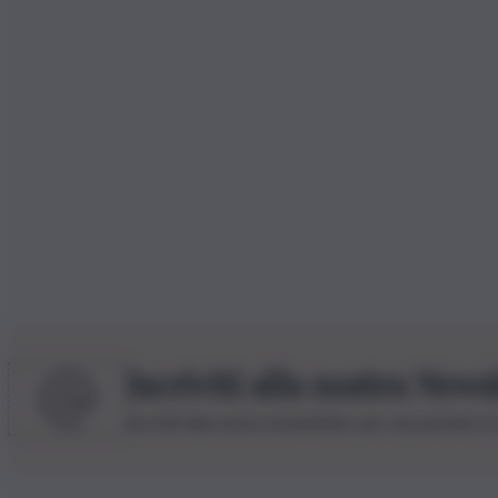
Iscriviti alla nostra News
Iscriviti alla nostra newsletter per non perdere 