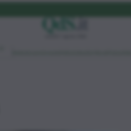
venerdì 7 agosto 2026
Ambiente
Lavoro
Economia
Politica
Cultura
Dai Mercati
Podcast
Vid