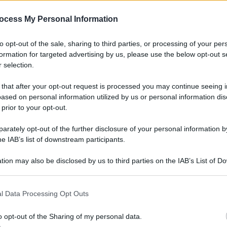
ocess My Personal Information
to opt-out of the sale, sharing to third parties, or processing of your per
formation for targeted advertising by us, please use the below opt-out s
 selection.
 that after your opt-out request is processed you may continue seeing i
ased on personal information utilized by us or personal information dis
 prior to your opt-out.
rately opt-out of the further disclosure of your personal information by
he IAB’s list of downstream participants.
tion may also be disclosed by us to third parties on the IAB’s List of 
 that may further disclose it to other third parties.
l Data Processing Opt Outs
o opt-out of the Sharing of my personal data.