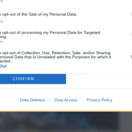
In
o opt-out of the Sale of my Personal Data.
In
to opt-out of processing my Personal Data for Targeted
ing.
In
o opt-out of Collection, Use, Retention, Sale, and/or Sharing
ersonal Data that Is Unrelated with the Purposes for which it
lected.
Out
CONFIRM
Data Deletion
Data Access
Privacy Policy