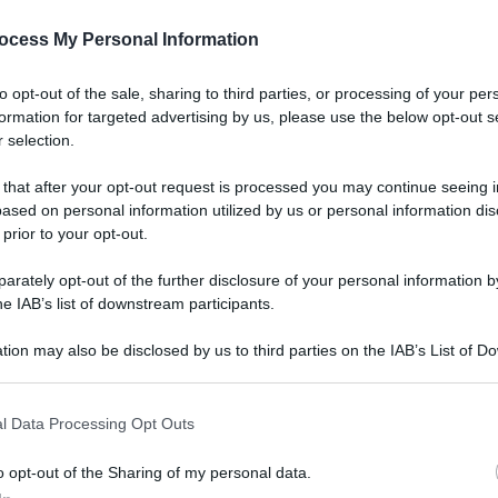
ocess My Personal Information
to opt-out of the sale, sharing to third parties, or processing of your per
formation for targeted advertising by us, please use the below opt-out s
 selection.
 that after your opt-out request is processed you may continue seeing i
ased on personal information utilized by us or personal information dis
 prior to your opt-out.
rately opt-out of the further disclosure of your personal information by
he IAB’s list of downstream participants.
tion may also be disclosed by us to third parties on the IAB’s List of 
 that may further disclose it to other third parties.
l Data Processing Opt Outs
o opt-out of the Sharing of my personal data.