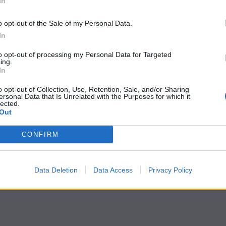
In
o opt-out of the Sale of my Personal Data.
In
to opt-out of processing my Personal Data for Targeted
ing.
In
o opt-out of Collection, Use, Retention, Sale, and/or Sharing
ersonal Data that Is Unrelated with the Purposes for which it
lected.
Out
CONFIRM
Data Deletion
Data Access
Privacy Policy