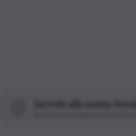
Iscriviti alla nostra News
Iscriviti alla nostra newsletter per non perdere 