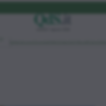
venerdì 7 agosto 2026
Ambiente
Lavoro
Economia
Politica
Cultura
Dai Mercati
Podcast
Vid