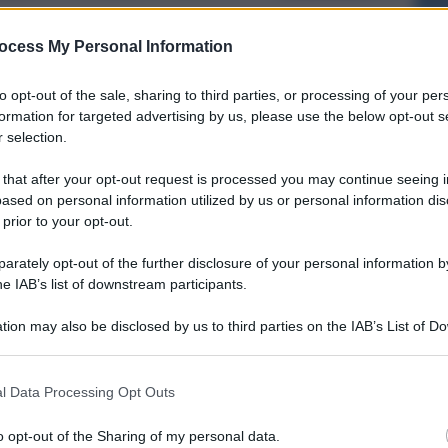
ocess My Personal Information
to opt-out of the sale, sharing to third parties, or processing of your per
formation for targeted advertising by us, please use the below opt-out s
 selection.
 that after your opt-out request is processed you may continue seeing i
ased on personal information utilized by us or personal information dis
 prior to your opt-out.
rately opt-out of the further disclosure of your personal information by
he IAB’s list of downstream participants.
tion may also be disclosed by us to third parties on the IAB’s List of 
 that may further disclose it to other third parties.
l Data Processing Opt Outs
o opt-out of the Sharing of my personal data.