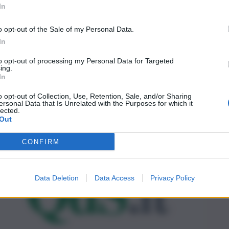
In
o opt-out of the Sale of my Personal Data.
In
to opt-out of processing my Personal Data for Targeted
ing.
In
o opt-out of Collection, Use, Retention, Sale, and/or Sharing
ersonal Data that Is Unrelated with the Purposes for which it
lected.
Out
CONFIRM
Data Deletion
Data Access
Privacy Policy