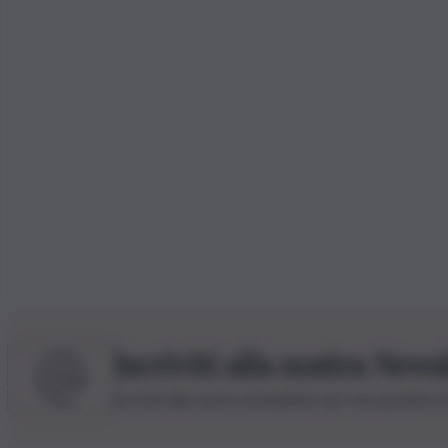
Iscriviti alla nostra News
Iscriviti alla nostra newsletter per non perdere 