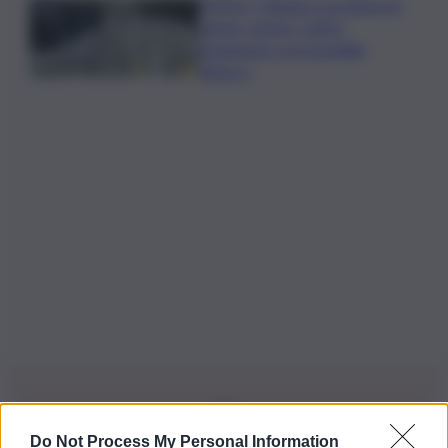
VIDEO | Taiwan e la minaccia
cinese, anche i civili si
preparano a un possibile
attacco
Do Not Process My Personal Information