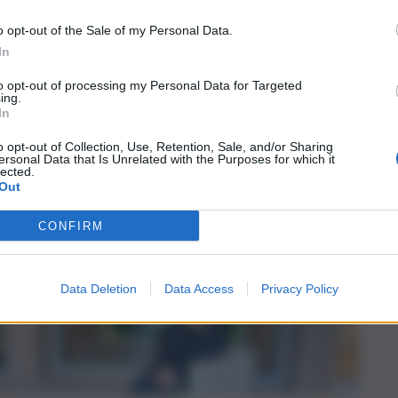
 la
o opt-out of the Sale of my Personal Data.
In
to opt-out of processing my Personal Data for Targeted
ing.
In
o opt-out of Collection, Use, Retention, Sale, and/or Sharing
ersonal Data that Is Unrelated with the Purposes for which it
lected.
Out
CONFIRM
Data Deletion
Data Access
Privacy Policy