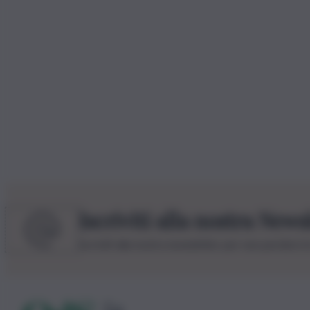
Iscriviti alla nostra News
Iscriviti alla nostra newsletter per non perdere 