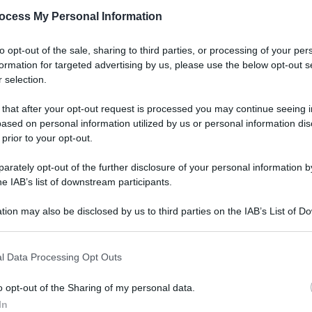
ocess My Personal Information
to opt-out of the sale, sharing to third parties, or processing of your per
formation for targeted advertising by us, please use the below opt-out s
 selection.
 that after your opt-out request is processed you may continue seeing i
ased on personal information utilized by us or personal information dis
 prior to your opt-out.
rately opt-out of the further disclosure of your personal information by
he IAB’s list of downstream participants.
tion may also be disclosed by us to third parties on the IAB’s List of 
 that may further disclose it to other third parties.
l Data Processing Opt Outs
a:
o opt-out of the Sharing of my personal data.
on
In