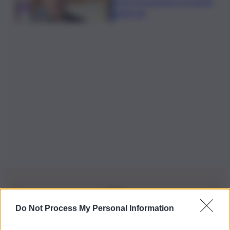
ferie tra urgenze e progetti
elettorali
Do Not Process My Personal Information
Iscriviti alla nostra Newsletter