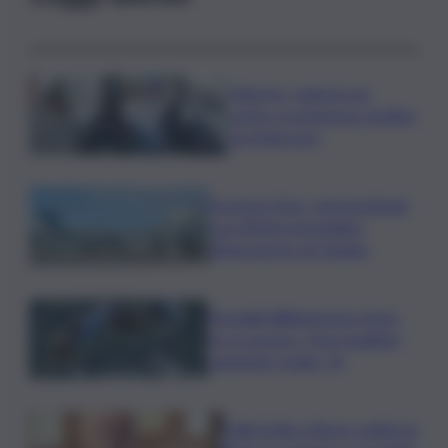
Palermo, rapina in un
centro scommesse: bottino
da 5mila euro
Eruzione Etna, voli ripristinati
con effetto immediato
all’aeroporto di Catania
Mondiali Wakeboard: primo
oro è azzurro, Noa Gualtieri
campione Under 14
Dalla Sicilia a Roma, politici in