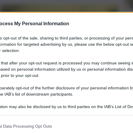
ocess My Personal Information
to opt-out of the sale, sharing to third parties, or processing of your per
formation for targeted advertising by us, please use the below opt-out s
 selection.
 that after your opt-out request is processed you may continue seeing i
ased on personal information utilized by us or personal information dis
 prior to your opt-out.
rately opt-out of the further disclosure of your personal information by
he IAB’s list of downstream participants.
tion may also be disclosed by us to third parties on the IAB’s List of 
 that may further disclose it to other third parties.
l Data Processing Opt Outs