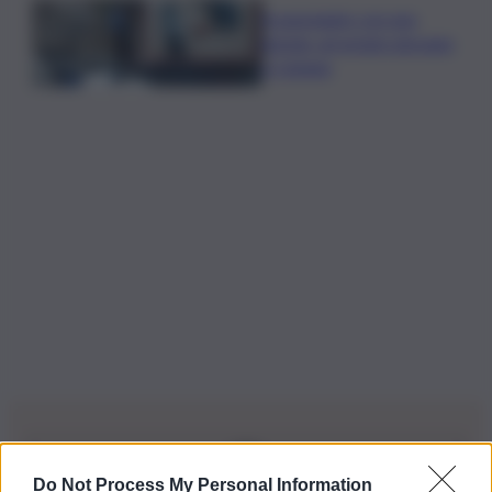
A passeggio con una
pistola, arrestato giovane
a Catania
Do Not Process My Personal Information