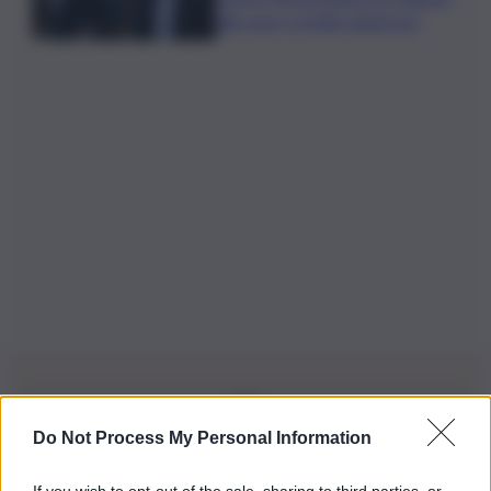
alle ossa, è molto doloroso”
Do Not Process My Personal Information
Iscriviti alla nostra Newsletter