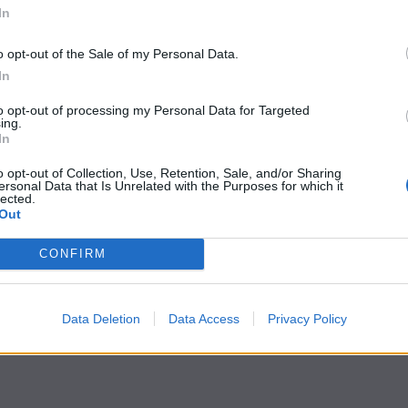
In
o opt-out of the Sale of my Personal Data.
In
to opt-out of processing my Personal Data for Targeted
ing.
In
o opt-out of Collection, Use, Retention, Sale, and/or Sharing
ersonal Data that Is Unrelated with the Purposes for which it
lected.
Out
CONFIRM
Data Deletion
Data Access
Privacy Policy