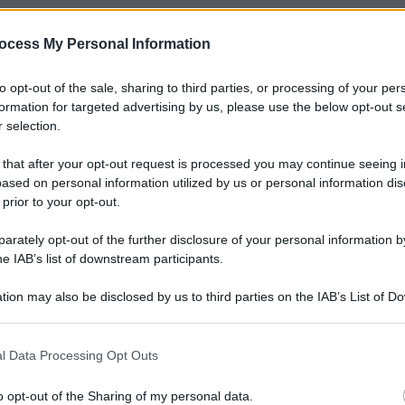
ocess My Personal Information
to opt-out of the sale, sharing to third parties, or processing of your per
formation for targeted advertising by us, please use the below opt-out s
 selection.
 that after your opt-out request is processed you may continue seeing i
ased on personal information utilized by us or personal information dis
 prior to your opt-out.
rately opt-out of the further disclosure of your personal information by
he IAB’s list of downstream participants.
tion may also be disclosed by us to third parties on the IAB’s List of 
 that may further disclose it to other third parties.
l Data Processing Opt Outs
o opt-out of the Sharing of my personal data.