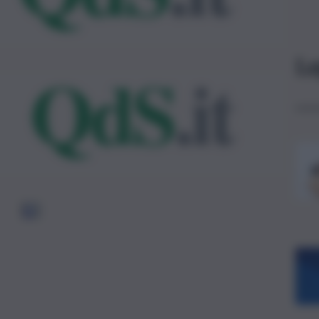
Le
1
2