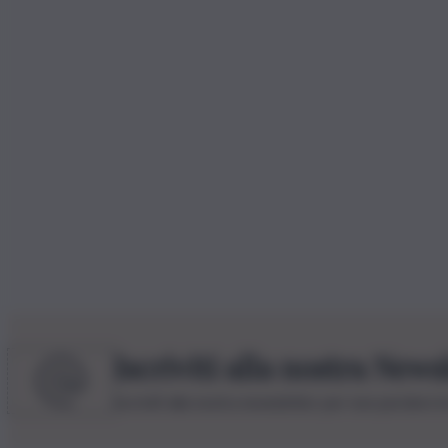
Iscriviti alla nostra News
Iscriviti alla nostra newsletter per non perdere 