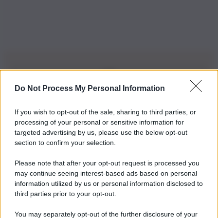
Do Not Process My Personal Information
Iscriviti alla nostra Newsletter
If you wish to opt-out of the sale, sharing to third parties, or
Iscriviti alla nostra newsletter per non perdere le ultime
processing of your personal or sensitive information for
novità
targeted advertising by us, please use the below opt-out
section to confirm your selection.
Iscriviti Ora
Please note that after your opt-out request is processed you
may continue seeing interest-based ads based on personal
information utilized by us or personal information disclosed to
third parties prior to your opt-out.
You may separately opt-out of the further disclosure of your