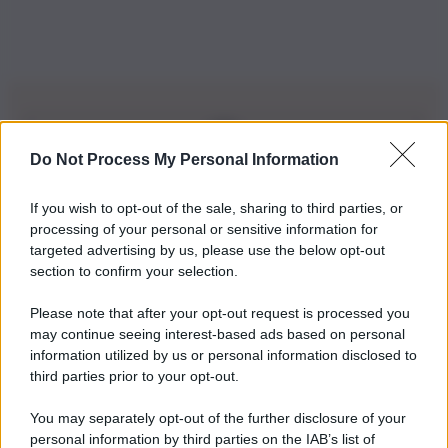
Do Not Process My Personal Information
Iscriviti alla nostra Newsletter
If you wish to opt-out of the sale, sharing to third parties, or
Iscriviti alla nostra newsletter per non perdere le ultime
processing of your personal or sensitive information for
novità
targeted advertising by us, please use the below opt-out
section to confirm your selection.
Iscriviti Ora
Please note that after your opt-out request is processed you
may continue seeing interest-based ads based on personal
information utilized by us or personal information disclosed to
third parties prior to your opt-out.
You may separately opt-out of the further disclosure of your
personal information by third parties on the IAB’s list of