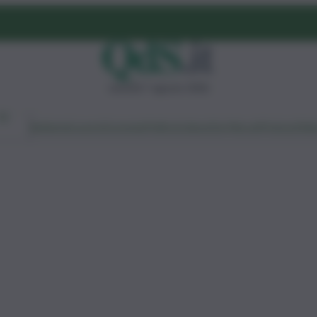
venerdì 7 agosto 2026
Ambiente
Lavoro
Economia
Politica
Cultura
Dai Mercati
Podcast
Vid