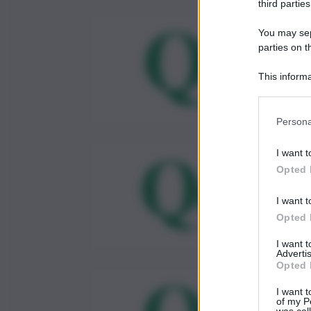
third parties
You may sepa
parties on t
This informa
Participants
Persona
I want t
Opted 
I want t
Opted 
I want 
Advertis
Opted 
I want t
of my P
was col