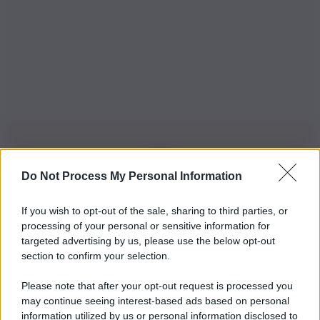
Do Not Process My Personal Information
Iscriviti alla nostra Newsletter
If you wish to opt-out of the sale, sharing to third parties, or
Iscriviti alla nostra newsletter per non perdere le ultime
processing of your personal or sensitive information for
novità
targeted advertising by us, please use the below opt-out
section to confirm your selection.
Iscriviti Ora
Please note that after your opt-out request is processed you
may continue seeing interest-based ads based on personal
information utilized by us or personal information disclosed to