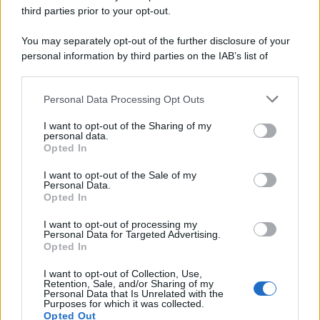
third parties prior to your opt-out.
You may separately opt-out of the further disclosure of your
personal information by third parties on the IAB’s list of
© 2026 | Ediservice s.r.l. 95126 Catania – Via Principe
downstream participants.
Nicola, 22 – P.IVA: 01153210875 – Cciaa Catania n.
Personal Data Processing Opt Outs
This information may also be disclosed by us to third parties
01153210875 – Quotidiano di Sicilia usufruisce dei
on the IAB’s List of Downstream Participants that may further
contributi di cui al D.lgs n. 70/2017
I want to opt-out of the Sharing of my
disclose it to other third parties.
personal data.
Opted In
I want to opt-out of the Sale of my
Personal Data.
Chi Siamo
Opted In
Fondazione Etica e Valori Marilù Tregua
Fondatore Carlo Alberto Tregua
Lavora con noi
I want to opt-out of processing my
Personal Data for Targeted Advertising.
Gerenza
Opted In
I want to opt-out of Collection, Use,
Retention, Sale, and/or Sharing of my
Personal Data that Is Unrelated with the
Purposes for which it was collected.
Opted Out
Scarica l’app