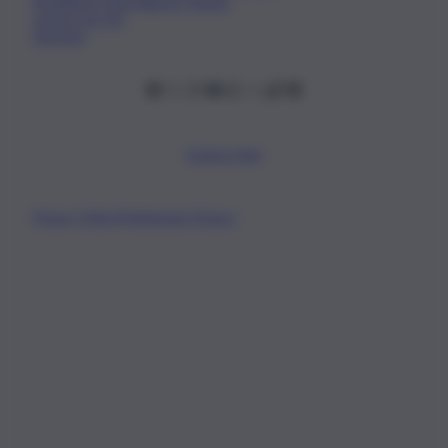
Fondatore Carlo Alberto Tregua
Lavora con noi
Gerenza
Scarica l’app
Privacy Policy
Preferenze Privacy