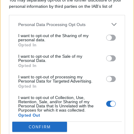
You may separately opt-out of the further disclosure of your
personal information by third parties on the IAB’s list of
downstream participants.
Personal Data Processing Opt Outs
This information may also be disclosed by us to third parties
on the IAB’s List of Downstream Participants that may further
I want to opt-out of the Sharing of my
disclose it to other third parties.
personal data.
Opted In
I want to opt-out of the Sale of my
Personal Data.
Opted In
I want to opt-out of processing my
Personal Data for Targeted Advertising.
Opted In
I want to opt-out of Collection, Use,
Retention, Sale, and/or Sharing of my
Personal Data that Is Unrelated with the
Purposes for which it was collected.
Opted Out
CONFIRM