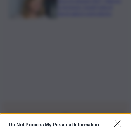
Verso le elezioni 2027, Palermo
in fermento: l’avanti tutta di
Varchi agita il centrodestra
Do Not Process My Personal Information