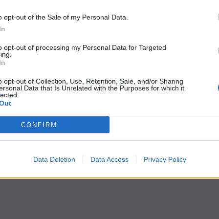
o opt-out of the Sale of my Personal Data.
In
to opt-out of processing my Personal Data for Targeted
ing.
1
…
5
6
In
o opt-out of Collection, Use, Retention, Sale, and/or Sharing
ersonal Data that Is Unrelated with the Purposes for which it
lected.
Out
CONFIRM
Data Deletion
Data Access
Privacy Policy