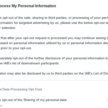
ocess My Personal Information
to opt-out of the sale, sharing to third parties, or processing of your per
formation for targeted advertising by us, please use the below opt-out s
 selection.
 that after your opt-out request is processed you may continue seeing i
ased on personal information utilized by us or personal information dis
 prior to your opt-out.
rately opt-out of the further disclosure of your personal information by
he IAB’s list of downstream participants.
tion may also be disclosed by us to third parties on the IAB’s List of 
 that may further disclose it to other third parties.
l Data Processing Opt Outs
o opt-out of the Sharing of my personal data.
In