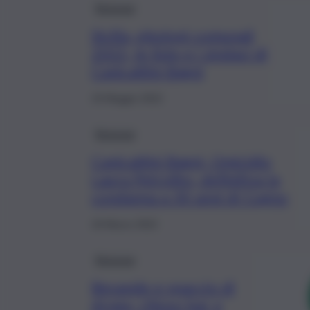
Siracusa
Sicilia, elezioni comunali
2022, le liste e i sindaci di
Canicattini Bagni
19 Maggio 2022
Siracusa
Canicattini Bagni, Omicidio
Laura Petrolito, definitiva la
condanna a 30 anni di Cugno
18 Marzo 2022
Siracusa
Bevande e spaccio di
droga, chiuso bar a