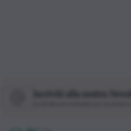
Iscriviti alla nostra News
Iscriviti alla nostra newsletter per non perdere 