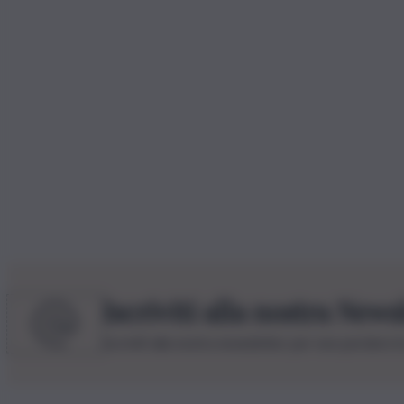
Iscriviti alla nostra News
Iscriviti alla nostra newsletter per non perdere 