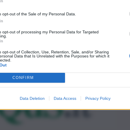
In
o opt-out of the Sale of my Personal Data.
In
to opt-out of processing my Personal Data for Targeted
ing.
In
o opt-out of Collection, Use, Retention, Sale, and/or Sharing
ersonal Data that Is Unrelated with the Purposes for which it
lected.
Out
CONFIRM
Data Deletion
Data Access
Privacy Policy