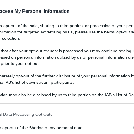
ocess My Personal Information
to opt-out of the sale, sharing to third parties, or processing of your per
formation for targeted advertising by us, please use the below opt-out s
 selection.
 that after your opt-out request is processed you may continue seeing i
ased on personal information utilized by us or personal information dis
 prior to your opt-out.
rately opt-out of the further disclosure of your personal information by
he IAB’s list of downstream participants.
tion may also be disclosed by us to third parties on the IAB’s List of 
 that may further disclose it to other third parties.
l Data Processing Opt Outs
o opt-out of the Sharing of my personal data.