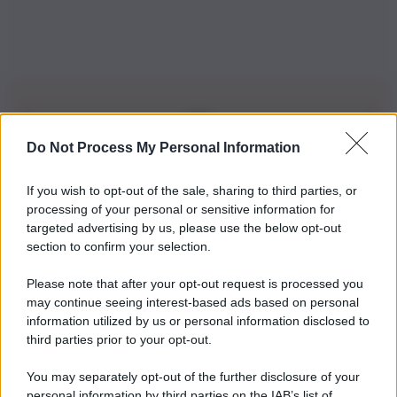
Do Not Process My Personal Information
Iscriviti alla nostra Newsletter
If you wish to opt-out of the sale, sharing to third parties, or
Iscriviti alla nostra newsletter per non perdere le ultime
processing of your personal or sensitive information for
novità
targeted advertising by us, please use the below opt-out
section to confirm your selection.
Iscriviti Ora
Please note that after your opt-out request is processed you
may continue seeing interest-based ads based on personal
information utilized by us or personal information disclosed to
third parties prior to your opt-out.
You may separately opt-out of the further disclosure of your
personal information by third parties on the IAB’s list of