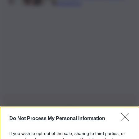
Urbanistica
Do Not Process My Personal Information
Iscriviti alla nostra Newsletter
If you wish to opt-out of the sale, sharing to third parties, or
Iscriviti alla nostra newsletter per non perdere le ultime