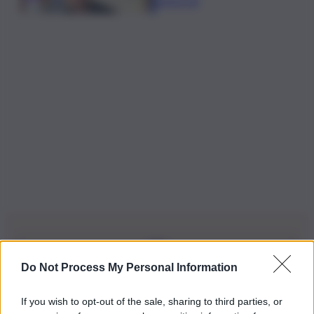
elettorali
Do Not Process My Personal Information
Iscriviti alla nostra Newsletter
If you wish to opt-out of the sale, sharing to third parties, or
Iscriviti alla nostra newsletter per non perdere le ultime