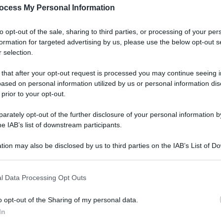
ocess My Personal Information
to opt-out of the sale, sharing to third parties, or processing of your per
formation for targeted advertising by us, please use the below opt-out s
 selection.
 that after your opt-out request is processed you may continue seeing i
ased on personal information utilized by us or personal information dis
 prior to your opt-out.
rately opt-out of the further disclosure of your personal information by
he IAB’s list of downstream participants.
tion may also be disclosed by us to third parties on the IAB’s List of 
 that may further disclose it to other third parties.
l Data Processing Opt Outs
o opt-out of the Sharing of my personal data.
In