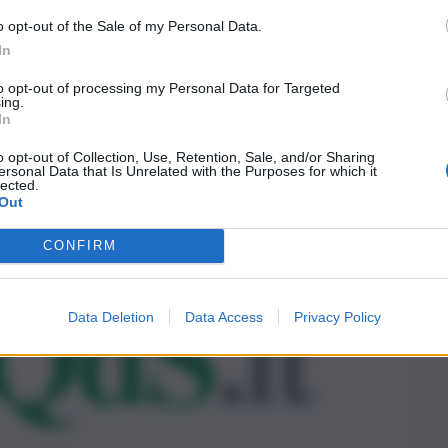
o opt-out of the Sale of my Personal Data.
In
to opt-out of processing my Personal Data for Targeted
ing.
In
o opt-out of Collection, Use, Retention, Sale, and/or Sharing
ersonal Data that Is Unrelated with the Purposes for which it
lected.
Out
CONFIRM
Data Deletion
Data Access
Privacy Policy