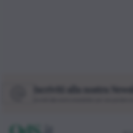
Iscriviti alla nostra News
Iscriviti alla nostra newsletter per non perdere 