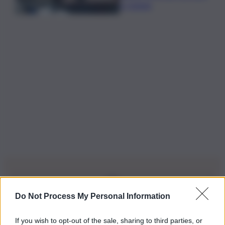
a Catania
Do Not Process My Personal Information
Iscriviti alla nostra Newsletter
If you wish to opt-out of the sale, sharing to third parties, or