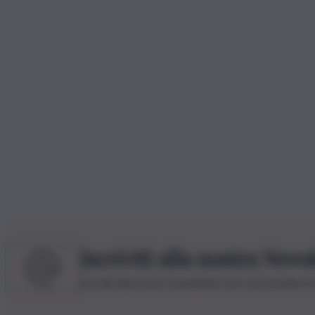
Iscriviti alla nostra News
Iscriviti alla nostra newsletter per non perdere 