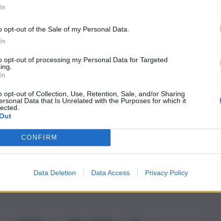
In
o opt-out of the Sale of my Personal Data.
In
to opt-out of processing my Personal Data for Targeted
ing.
In
o opt-out of Collection, Use, Retention, Sale, and/or Sharing
ersonal Data that Is Unrelated with the Purposes for which it
lected.
Out
CONFIRM
Data Deletion
Data Access
Privacy Policy