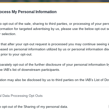
ocess My Personal Information
to opt-out of the sale, sharing to third parties, or processing of your per
formation for targeted advertising by us, please use the below opt-out s
 selection.
 that after your opt-out request is processed you may continue seeing i
ased on personal information utilized by us or personal information dis
 prior to your opt-out.
rately opt-out of the further disclosure of your personal information by
he IAB’s list of downstream participants.
tion may also be disclosed by us to third parties on the IAB’s List of 
 that may further disclose it to other third parties.
l Data Processing Opt Outs
o opt-out of the Sharing of my personal data.