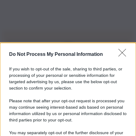
Do Not Process My Personal Information
Iscriviti alla nostra Newsletter
If you wish to opt-out of the sale, sharing to third parties, or
Iscriviti alla nostra newsletter per non perdere le ultime
processing of your personal or sensitive information for
novità
targeted advertising by us, please use the below opt-out
section to confirm your selection.
Iscriviti Ora
Please note that after your opt-out request is processed you
may continue seeing interest-based ads based on personal
information utilized by us or personal information disclosed to
third parties prior to your opt-out.
You may separately opt-out of the further disclosure of your