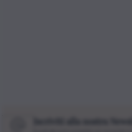
Iscriviti alla nostra News
Iscriviti alla nostra newsletter per non perdere 