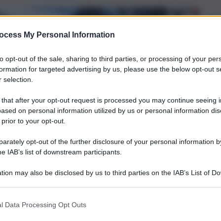
ocess My Personal Information
to opt-out of the sale, sharing to third parties, or processing of your per
formation for targeted advertising by us, please use the below opt-out s
 selection.
 that after your opt-out request is processed you may continue seeing i
ased on personal information utilized by us or personal information dis
 prior to your opt-out.
rately opt-out of the further disclosure of your personal information by
he IAB’s list of downstream participants.
tion may also be disclosed by us to third parties on the IAB’s List of 
 that may further disclose it to other third parties.
l Data Processing Opt Outs