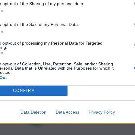
o opt-out of the Sharing of my personal data.
In
o opt-out of the Sale of my Personal Data.
In
to opt-out of processing my Personal Data for Targeted
ing.
In
o opt-out of Collection, Use, Retention, Sale, and/or Sharing
ersonal Data that Is Unrelated with the Purposes for which it
lected.
Out
CONFIRM
Data Deletion
Data Access
Privacy Policy