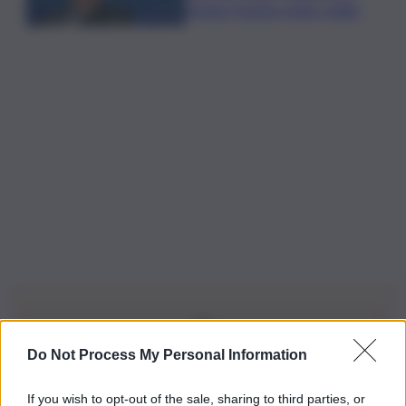
ritengo fusione molto solida
Do Not Process My Personal Information
Iscriviti alla nostra Newsletter
If you wish to opt-out of the sale, sharing to third parties, or