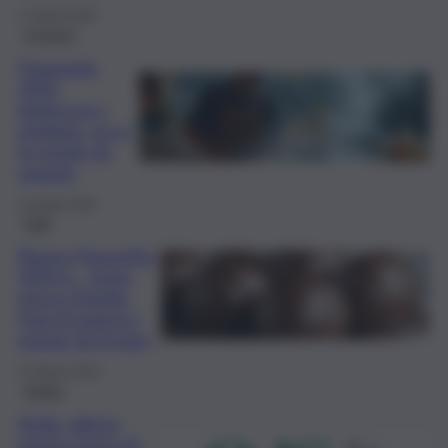
17 Aprile 2025
Cronaca
Pasquetta
2025,
barbecue e
grigliate: ecco
le regole da
seguire
14 Aprile 2025
Fatti
Buona Pasquetta
2024 e… buon
pesce d’aprile:
frasi di auguri e
poesie da inviare
31 Marzo 2024
meteo
Sicilia, allerta
meteo prima di