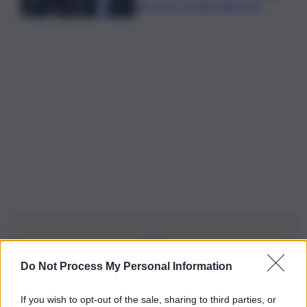
alle ossa, è molto doloroso”
Do Not Process My Personal Information
Iscriviti alla nostra Newsletter
If you wish to opt-out of the sale, sharing to third parties, or