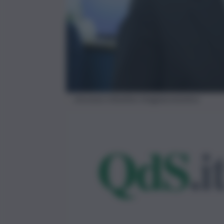
vincenzo infantino imagoeconomica