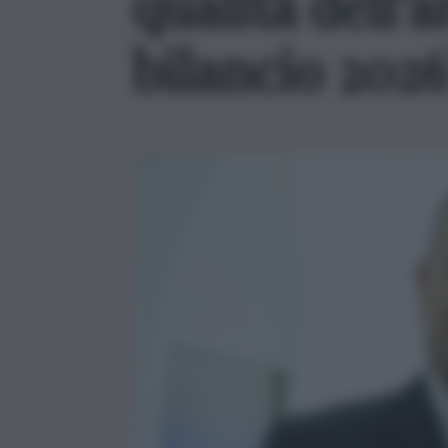
qualità dell’
bilancio 2026