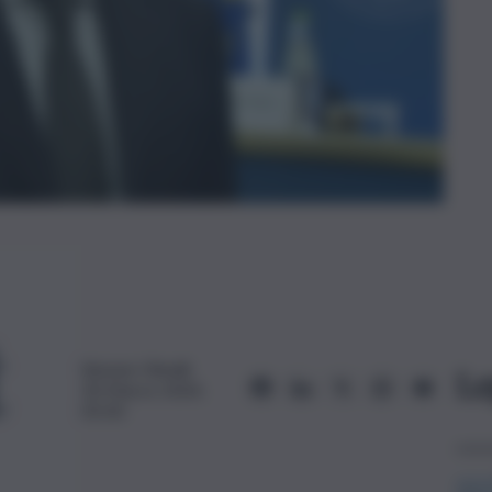
Simone Olivelli
Le
30 Marzo 2024,
05:30