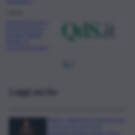
funzionato”
Palermo
Trentacinque anni
fa veniva ucciso
l’agente Natale
Mondo: la
commemorazione
1
2
…
Leggi anche
Regione, pubblicate le graduatorie per
le progressioni verticali dei
dipendenti. Schifani e Ingala: “Passo